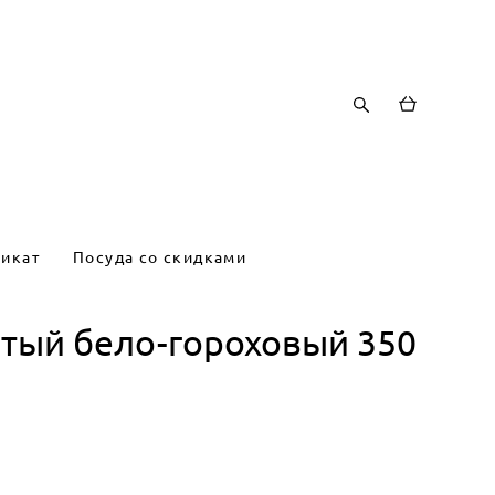
икат
Посуда со скидками
ятый бело-гороховый 350