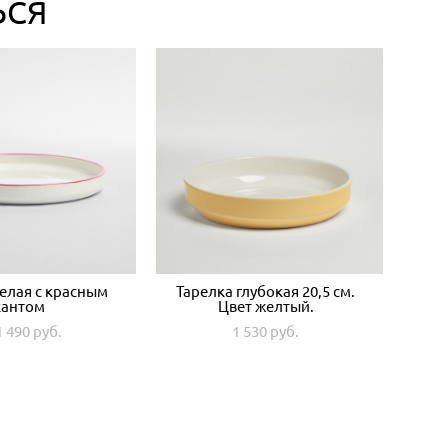
ЬСЯ
елая с красным
Тарелка глубокая 20,5 см.
кантом
Цвет желтый.
1 490 pуб.
1 530 pуб.