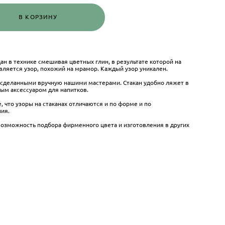
В КОРЗИНУ
ан в технике смешивая цветных глин, в результате которой на
вляется узор, похожий на мрамор. Каждый узор уникален.
сделанными вручную нашими мастерами. Стакан удобно ляжет в
ым аксессуаром для напитков.
что узоры на стаканах отличаются и по форме и по
ния.
возможность подбора фирменного цвета и изготовления в других