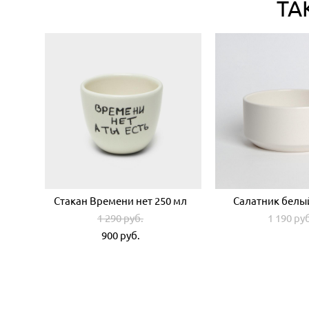
ТА
Стакан Времени нет 250 мл
Салатник белы
1 290 pуб.
1 190 pу
900 pуб.