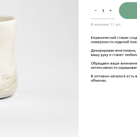
В наличии:
11
шт.
Керамический стакан созд
поверхности изделий поя
Декорирован вмятинами, 
вашу руку и станет любим
Обращаем ваше внимание, 
интенсивности окрашива
В оптовом каталоге есть 
объемах.