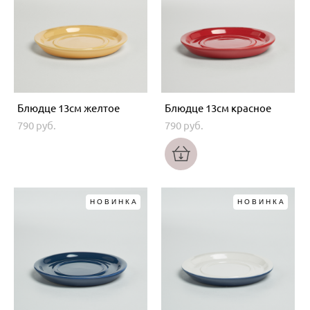
Блюдце 13см желтое
Блюдце 13см красное
790 pуб.
790 pуб.
НОВИНКА
НОВИНКА