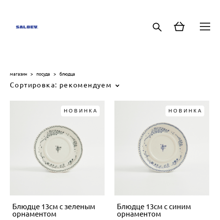
магазин
>
посуда
>
блюдца
Сортировка:
рекомендуем
НОВИНКА
НОВИНКА
Блюдце 13см с зеленым
Блюдце 13см с синим
орнаментом
орнаментом