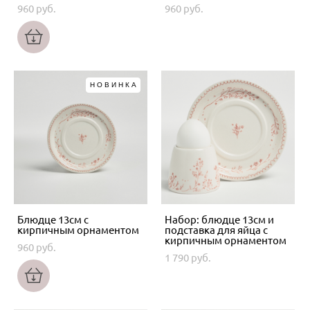
960 pуб.
960 pуб.
НОВИНКА
Блюдце 13см с
Набор: блюдце 13см и
кирпичным орнаментом
подставка для яйца с
кирпичным орнаментом
960 pуб.
1 790 pуб.