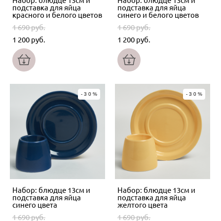
Набор: блюдце 13см и
Набор: блюдце 13см и
подставка для яйца
подставка для яйца
красного и белого цветов
синего и белого цветов
1 690 pуб.
1 690 pуб.
1 200 pуб.
1 200 pуб.
-30%
-30%
Набор: блюдце 13см и
Набор: блюдце 13см и
подставка для яйца
подставка для яйца
синего цвета
желтого цвета
1 690 pуб.
1 690 pуб.