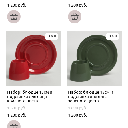
1 200 pуб.
1 200 pуб.
-30%
-30%
Набор: блюдце 13см и
Набор: блюдце 13см и
подставка для яйца
подставка для яйца
красного цвета
зеленого цвета
1 690 pуб.
1 690 pуб.
1 200 pуб.
1 200 pуб.