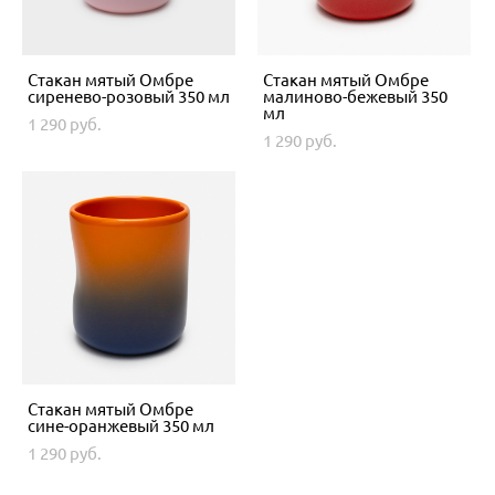
Стакан мятый Омбре
Стакан мятый Омбре
сиренево-розовый 350 мл
малиново-бежевый 350
мл
1 290 pуб.
1 290 pуб.
Стакан мятый Омбре
сине-оранжевый 350 мл
1 290 pуб.