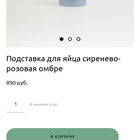
Подставка для яйца сиренево-
розовая омбре
890 pуб.
В наличии:
4
шт.
В КОРЗИНУ