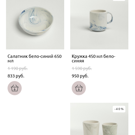
Салатник бело-синий 650
Кружка 450 мл бело-
мл
синяя
1 190 pуб.
1 590 pуб.
833 pуб.
950 pуб.
-40%
-40%