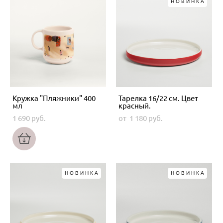
НОВИНКА
Кружка "Пляжники" 400
Тарелка 16/22 см. Цвет
мл
красный.
1 690 pуб.
от 1 180 pуб.
НОВИНКА
НОВИНКА