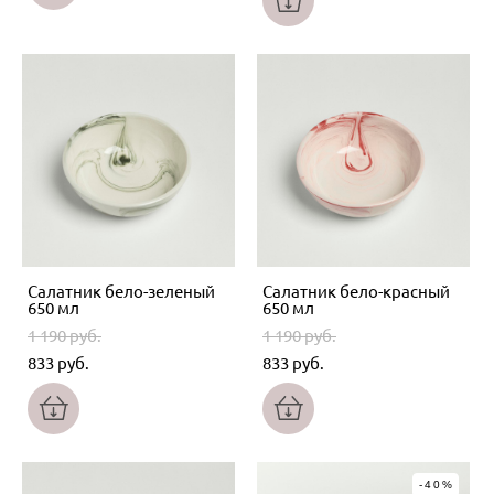
Салатник бело-зеленый
Салатник бело-красный
650 мл
650 мл
1 190 pуб.
1 190 pуб.
833 pуб.
833 pуб.
-40%