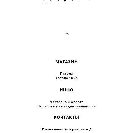
МАГАЗИН
Посуда
Каталог b2b
ИНФО
Доставка и оплата
Политика конфиденциальности
КОНТАКТЫ
Розничные покупатели /