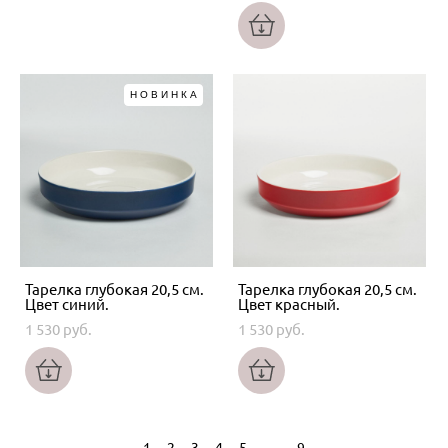
НОВИНКА
Тарелка глубокая 20,5 см.
Тарелка глубокая 20,5 см.
Цвет синий.
Цвет красный.
1 530 pуб.
1 530 pуб.
...
1
2
3
4
5
9