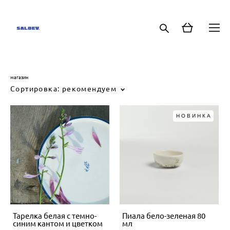
магазин
Сортировка:
рекомендуем
НОВИНКА
Тарелка белая с темно-
Пиала бело-зеленая 80
синим кантом и цветком
мл