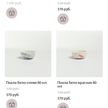
1 690 pуб.
530 pуб.
370 pуб.
Пиала бело-синяя 80 мл
Пиала бело-красная 80
мл
530 pуб.
530 pуб.
370 pуб.
370 pуб.