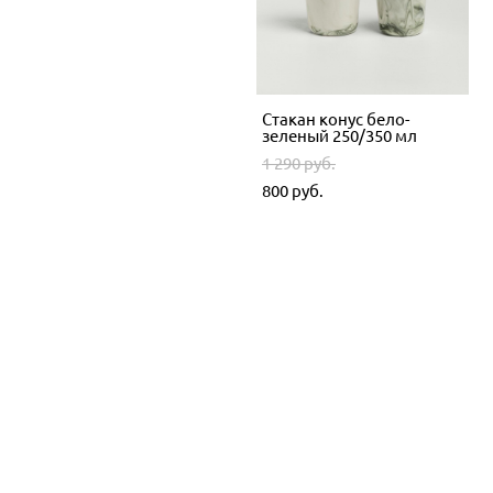
Стакан конус бело-синий
Стакан конус бело-
250/350 мл
зеленый 250/350 мл
1 290 pуб.
1 290 pуб.
800 pуб.
800 pуб.
-40%
-40%
Стакан конус бело-
Подставка для яйца бело-
красный 250/350 мл
синяя