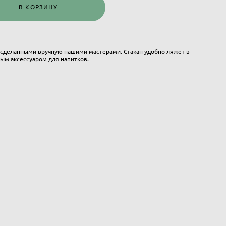
В КОРЗИНУ
сделанными вручную нашими мастерами. Стакан удобно ляжет в
ым аксессуаром для напитков.