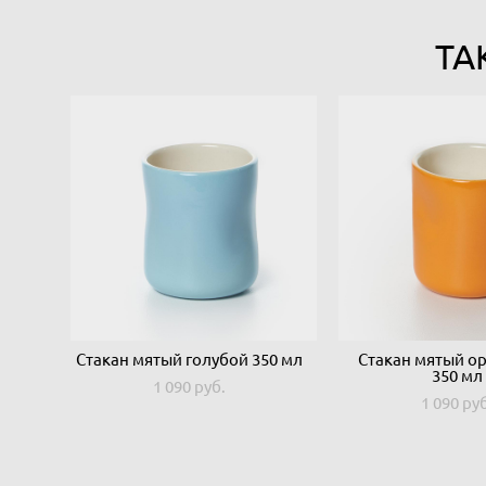
ТА
Стакан мятый голубой 350 мл
Стакан мятый о
350 мл
1 090 pуб.
1 090 pу