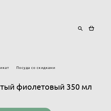
икат
Посуда со скидками
ятый фиолетовый 350 мл