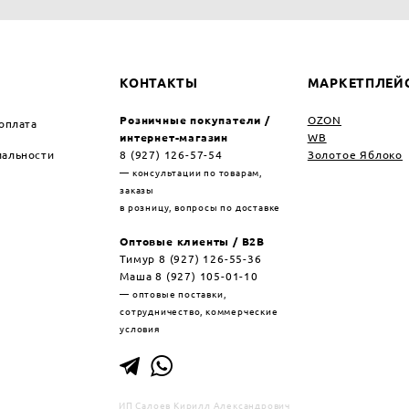
КОНТАКТЫ
МАРКЕТПЛЕЙ
Розничные покупатели /
OZON
 оплата
интернет-магазин
WB
альности
8 (927) 126-57-54
Золотое Яблоко
— консультации по товарам,
заказы
в розницу, вопросы по доставке
Оптовые клиенты / B2B
Тимур 8 (927) 126-55-36
Маша 8 (927) 105-01-10
— оптовые поставки,
сотрудничество, коммерческие
условия
ИП Салоев Кирилл Александрович