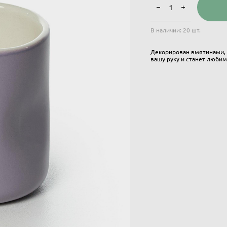
В наличии:
20
шт.
Декорирован вмятинами, 
вашу руку и станет любим