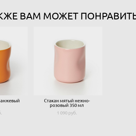
КЖЕ ВАМ МОЖЕТ ПОНРАВИТ
ранжевый
Стакан мятый нежно-
розовый 350 мл
б.
1 090 pуб.