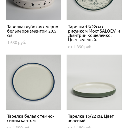
Тарелка глубокая с черно-
Тарелка 16/22см с
белым орнаментом 20,5
рисунком Мост SALOEV. и
см
Дмитрий Кошеленко.
Цвет зеленый.
1 630 pуб.
от 1 390 pуб.
Тарелка белая с темно-
Тарелка 16/22 см. Цвет
синим кантом
зеленый.
от 1 390 pуб.
от 1 180 pуб.