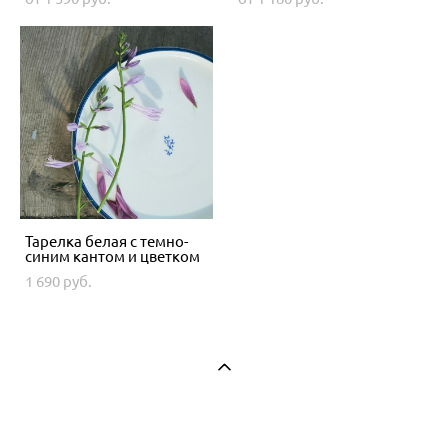
Тарелка белая с темно-
синим кантом и цветком
1 690 pуб.