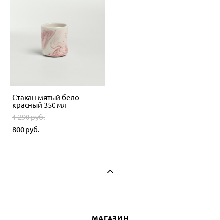
Стакан мятый бело-
красный 350 мл
1 290 pуб.
800 pуб.
МАГАЗИН