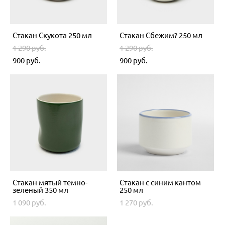
Стакан Скукота 250 мл
Стакан Сбежим? 250 мл
1 290 pуб.
1 290 pуб.
900 pуб.
900 pуб.
Стакан мятый темно-
Стакан с синим кантом
зеленый 350 мл
250 мл
1 090 pуб.
1 270 pуб.