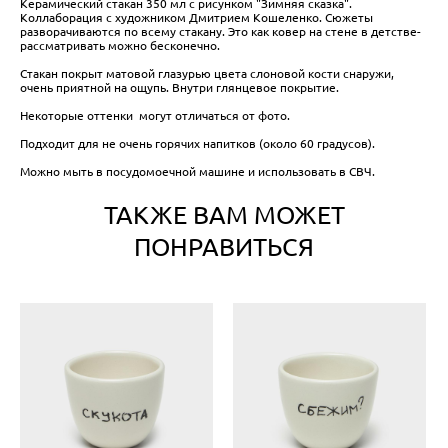
Керамический стакан 350 мл с рисунком "Зимняя сказка".
Коллаборация с художником Дмитрием Кошеленко. Сюжеты
разворачиваются по всему стакану. Это как ковер на стене в детстве-
рассматривать можно бесконечно.
​Стакан покрыт матовой глазурью цвета слоновой кости снаружи,
очень приятной на ощупь. Внутри глянцевое покрытие.
Некоторые оттенки могут отличаться от фото.
Подходит для не очень горячих напитков (около 60 градусов).
Можно мыть в посудомоечной машине и использовать в СВЧ.
ТАКЖЕ ВАМ МОЖЕТ
ПОНРАВИТЬСЯ