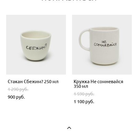
Стакан Сбежим? 250 мл
Кружка Не сомневайся
350 мл
1 290 pуб.
1 590 pуб.
900 pуб.
1 100 pуб.