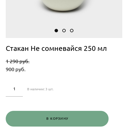
Стакан Не сомневайся 250 мл
1 290 pуб.
900 pуб.
В наличии:
3
шт.
В КОРЗИНУ