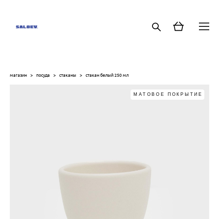
магазин
>
посуда
>
стаканы
>
стакан белый 250 мл
МАТОВОЕ ПОКРЫТИЕ