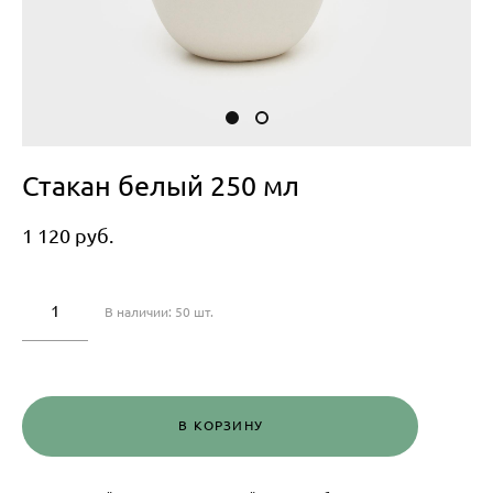
Стакан белый 250 мл
1 120 pуб.
В наличии:
50
шт.
В КОРЗИНУ