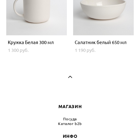
Кружка Белая 300 мл
Салатник белый 650 мл
1 300 pуб.
1 190 pуб.
МАГАЗИН
Посуда
Каталог b2b
ИНФО