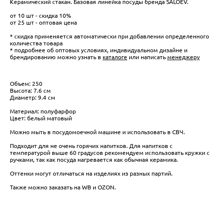
Керамический стакан. Базовая линейка посуды бренда SALOEV.
от 10 шт - скидка 10%
от 25 шт - оптовая цена
* скидка применяется автоматически при добавлении определенного
количества товара
* подробнее об оптовых условиях, индивидуальном дизайне и
брендированию можно узнать в
каталоге
или написать
менеджеру
Объем: 250
Высота: 7.6 см
Диаметр: 9.4 см
Материал: полуфарфор
Цвет: белый матовый
Можно мыть в посудомоечной машине и использовать в СВЧ.
Подходит для не очень горячих напитков. Для напитков с
температурой выше 60 градусов рекомендуем использовать кружки с
ручками, так как посуда нагревается как обычная керамика.
Оттенки могут отличаться на изделиях из разных партий.
Также можно заказать на WB и OZON.