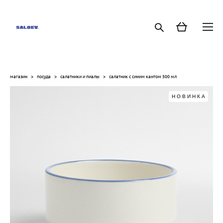
магазин
>
посуда
>
салатники и пиалы
>
салатник с синим кантом 500 мл
НОВИНКА