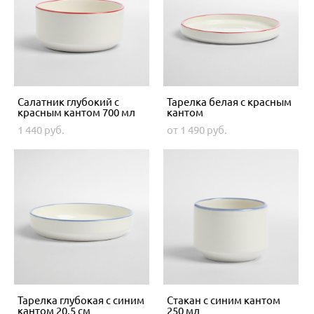
Салатник глубокий с
Тарелка белая с красным
красным кантом 700 мл
кантом
1 440 pуб.
от 1 490 pуб.
Тарелка глубокая с синим
Стакан с синим кантом
кантом 20,5 см
250 мл