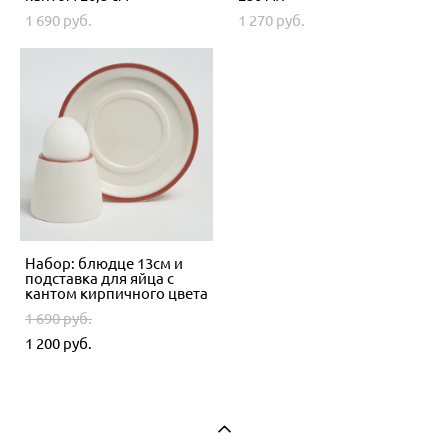
1 690 pуб.
1 270 pуб.
Набор: блюдце 13см и
подставка для яйца с
кантом кирпичного цвета
1 690 pуб.
1 200 pуб.