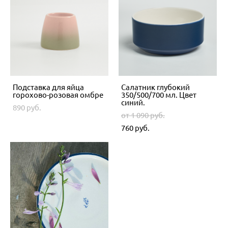
Подставка для яйца
Салатник глубокий
горохово-розовая омбре
350/500/700 мл. Цвет
синий.
890 pуб.
от 1 090 pуб.
760 pуб.