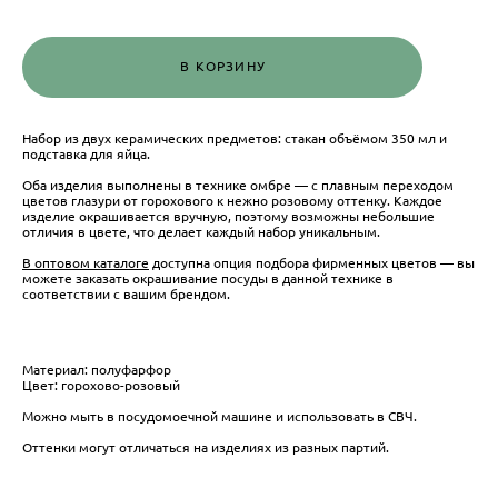
В КОРЗИНУ
Набор из двух керамических предметов: стакан объёмом 350 мл и
подставка для яйца.
Оба изделия выполнены в технике омбре — с плавным переходом
цветов глазури от горохового к нежно розовому оттенку. Каждое
изделие окрашивается вручную, поэтому возможны небольшие
отличия в цвете, что делает каждый набор уникальным.
В оптовом каталоге
доступна опция подбора фирменных цветов — вы
можете заказать окрашивание посуды в данной технике в
соответствии с вашим брендом.
Материал: полуфарфор
Цвет: горохово-розовый
Можно мыть в посудомоечной машине и использовать в СВЧ.
Оттенки могут отличаться на изделиях из разных партий.