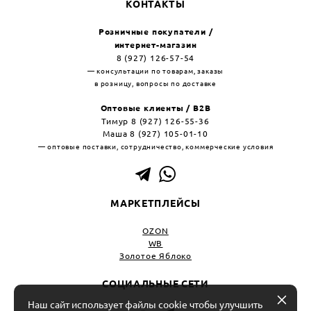
КОНТАКТЫ
Розничные покупатели /
интернет-магазин
8 (927) 126-57-54
— консультации по товарам, заказы
в розницу, вопросы по доставке
Оптовые клиенты / B2B
Тимур 8 (927) 126-55-36
Маша 8 (927) 105-01-10
— оптовые поставки, сотрудничество, коммерческие условия
МАРКЕТПЛЕЙСЫ
OZON
WB
Золотое Яблоко
СОЦИАЛЬНЫЕ СЕТИ
Наш сайт использует файлы cookie чтобы улучшить