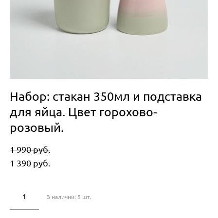
Набор: стакан 350мл и подставка
для яйца. Цвет горохово-
розовый.
1 990 pуб.
1 390 pуб.
В наличии:
5
шт.