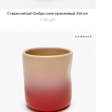
Стакан мятый Омбре сине-оранжевый 350 мл
1 290 pуб.
НОВИНКА