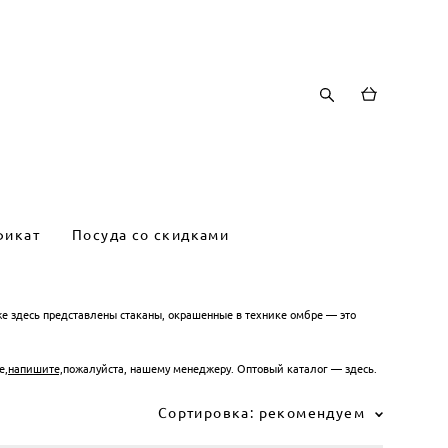
фикат
Посуда со скидками
е здесь представлены стаканы, окрашенные в технике омбре — это
е,
напишите,
пожалуйста, нашему менеджеру. Оптовый каталог —
здесь.
Сортировка:
рекомендуем