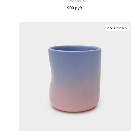
1 290 pуб.
900 pуб.
НОВИНКА