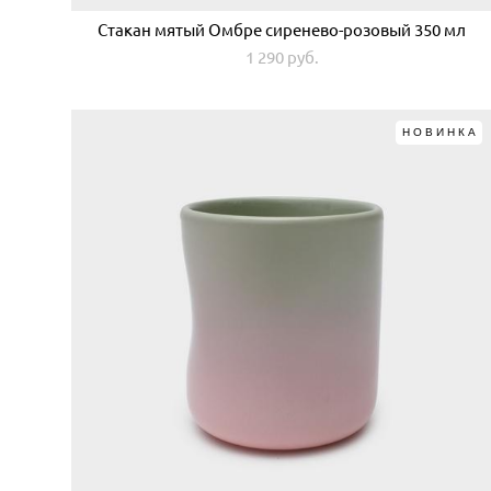
Стакан мятый Омбре сиренево-розовый 350 мл
1 290 pуб.
НОВИНКА