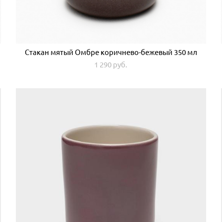
Стакан мятый Омбре коричнево-бежевый 350 мл
1 290 pуб.