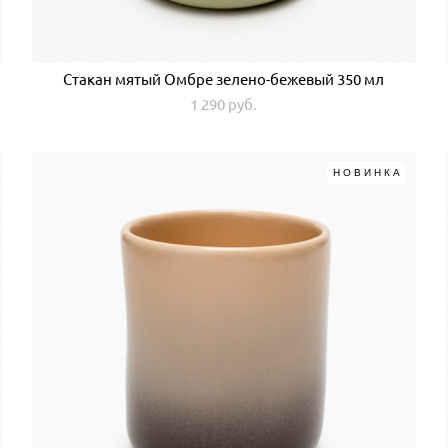
Стакан мятый Омбре зелено-бежевый 350 мл
1 290 pуб.
НОВИНКА