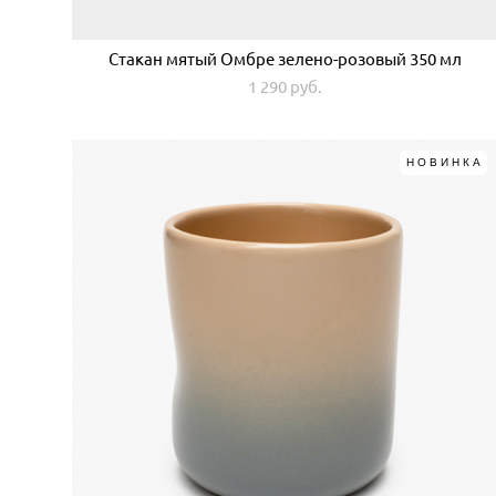
Стакан мятый Омбре зелено-розовый 350 мл
1 290 pуб.
НОВИНКА