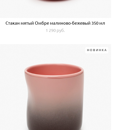
Стакан мятый Омбре малиново-бежевый 350 мл
1 290 pуб.
НОВИНКА