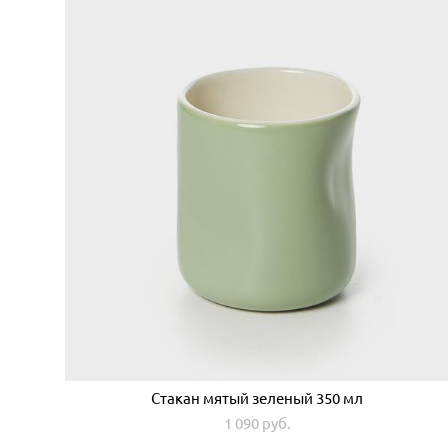
Стакан мятый зеленый 350 мл
1 090 pуб.