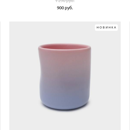
1 290 pуб.
900 pуб.
НОВИНКА