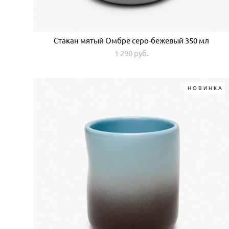
Стакан мятый Омбре серо-бежевый 350 мл
1 290 pуб.
НОВИНКА