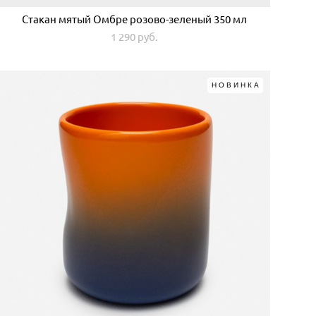
Стакан мятый Омбре розово-зеленый 350 мл
1 290 pуб.
НОВИНКА