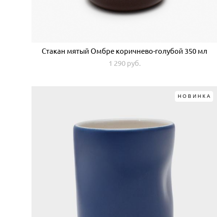
Стакан мятый Омбре коричнево-голубой 350 мл
1 290 pуб.
НОВИНКА