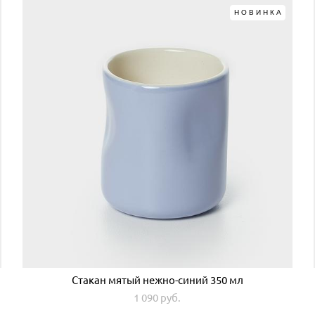
НОВИНКА
Стакан мятый нежно-синий 350 мл
1 090 pуб.