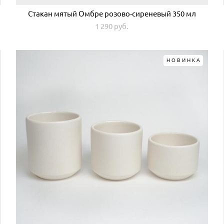
Стакан мятый Омбре розово-сиреневый 350 мл
1 290 pуб.
НОВИНКА