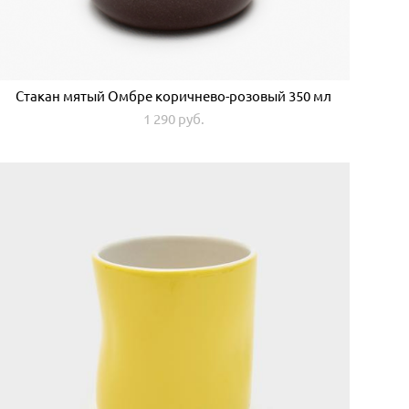
Стакан мятый Омбре коричнево-розовый 350 мл
1 290 pуб.