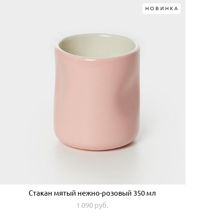
НОВИНКА
Стакан мятый нежно-розовый 350 мл
1 090 pуб.