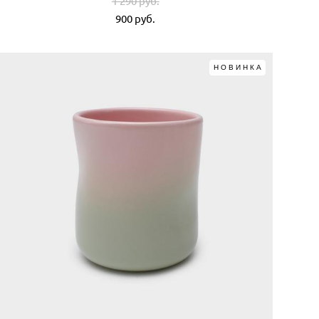
1 290 pуб.
900 pуб.
НОВИНКА