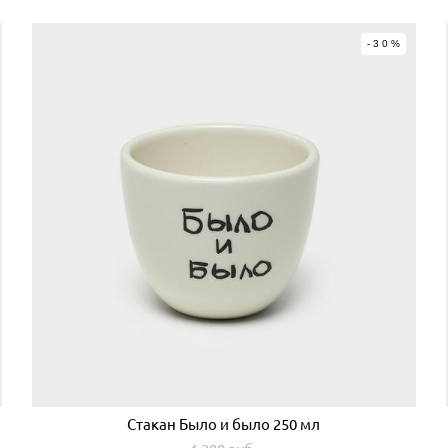
-30%
Стакан Было и было 250 мл