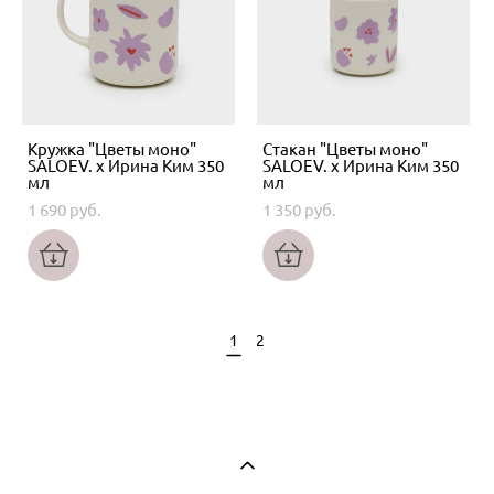
Кружка "Цветы моно"
Стакан "Цветы моно"
SALOEV. x Ирина Ким 350
SALOEV. x Ирина Ким 350
мл
мл
1 690 pуб.
1 350 pуб.
1
2