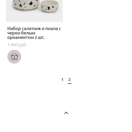
Набор салатник и пиала с
черно-белым
орнаментом 2 шт.
1 960 pуб.
1
2