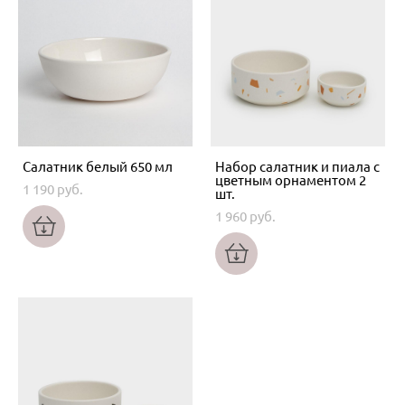
Салатник белый 650 мл
Набор салатник и пиала с
цветным орнаментом 2
1 190 pуб.
шт.
1 960 pуб.