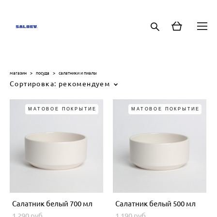
магазин
>
посуда
>
салатники и пиалы
Сортировка:
рекомендуем
МАТОВОЕ ПОКРЫТИЕ
МАТОВОЕ ПОКРЫТИЕ
Салатник белый 700 мл
Салатник белый 500 мл
1 290 pуб.
1 190 pуб.