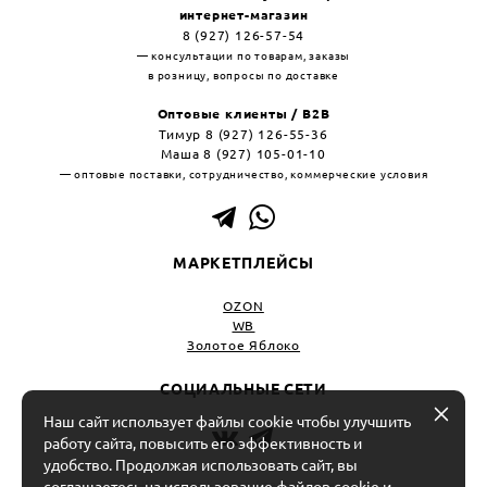
интернет-магазин
8 (927) 126-57-54
— консультации по товарам, заказы
в розницу, вопросы по доставке
Оптовые клиенты / B2B
Тимур 8 (927) 126-55-36
Маша 8 (927) 105-01-10
— оптовые поставки, сотрудничество, коммерческие условия
МАРКЕТПЛЕЙСЫ
OZON
WB
Золотое Яблоко
СОЦИАЛЬНЫЕ СЕТИ
Наш сайт использует файлы cookie чтобы улучшить
работу сайта, повысить его эффективность и
удобство. Продолжая использовать сайт, вы
ИП Салоев Кирилл Александрович