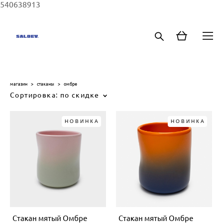
540638913
магазин
>
стаканы
>
омбре
Сортировка:
по скидке
НОВИНКА
НОВИНКА
Стакан мятый Омбре
Стакан мятый Омбре