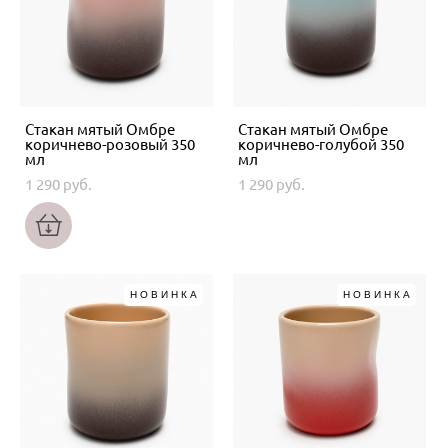
Стакан мятый Омбре
Стакан мятый Омбре
коричнево-розовый 350
коричнево-голубой 350
мл
мл
1 290 pуб.
1 290 pуб.
НОВИНКА
НОВИНКА