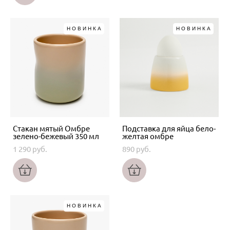
НОВИНКА
НОВИНКА
Стакан мятый Омбре
Подставка для яйца бело-
зелено-бежевый 350 мл
желтая омбре
1 290 pуб.
890 pуб.
НОВИНКА