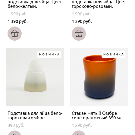
подставка для яйца. Цвет
подставка для яйца. Цвет
бело-желтый.
горохово-розовый.
1 990 pуб.
1 990 pуб.
1 390 pуб.
1 390 pуб.
НОВИНКА
НОВИНКА
Подставка для яйца бело-
Стакан мятый Омбре
гороховая омбре
сине-оранжевый 350 мл
890 pуб.
1 290 pуб.