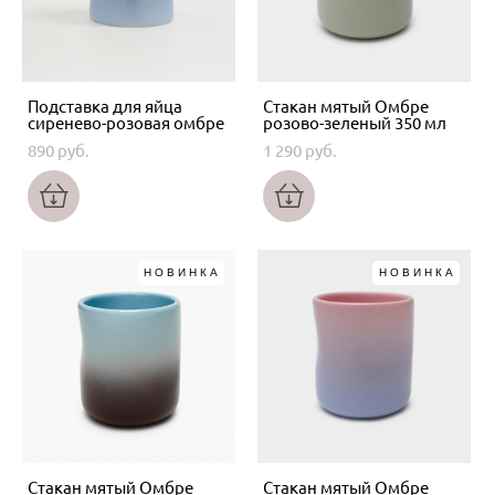
Подставка для яйца
Стакан мятый Омбре
сиренево-розовая омбре
розово-зеленый 350 мл
890 pуб.
1 290 pуб.
НОВИНКА
НОВИНКА
Стакан мятый Омбре
Стакан мятый Омбре