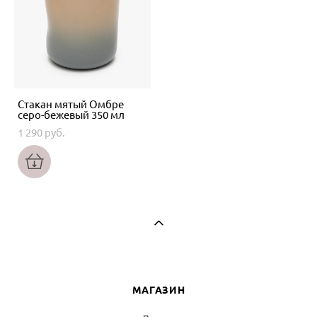
Стакан мятый Омбре
серо-бежевый 350 мл
1 290 pуб.
МАГАЗИН