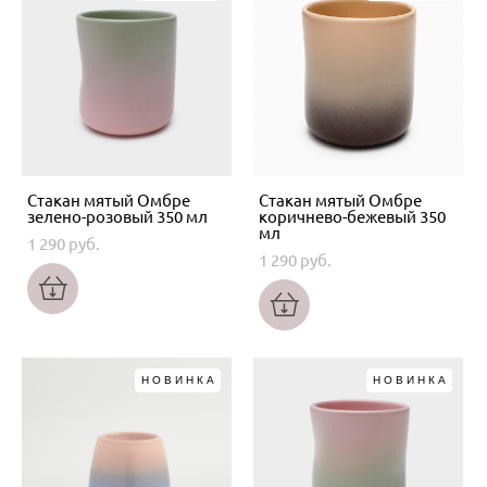
Стакан мятый Омбре
Стакан мятый Омбре
зелено-розовый 350 мл
коричнево-бежевый 350
мл
1 290 pуб.
1 290 pуб.
НОВИНКА
НОВИНКА