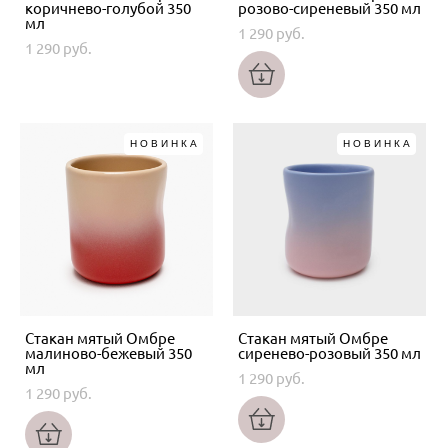
коричнево-голубой 350
розово-сиреневый 350 мл
мл
1 290 pуб.
1 290 pуб.
НОВИНКА
НОВИНКА
Стакан мятый Омбре
Стакан мятый Омбре
малиново-бежевый 350
сиренево-розовый 350 мл
мл
1 290 pуб.
1 290 pуб.