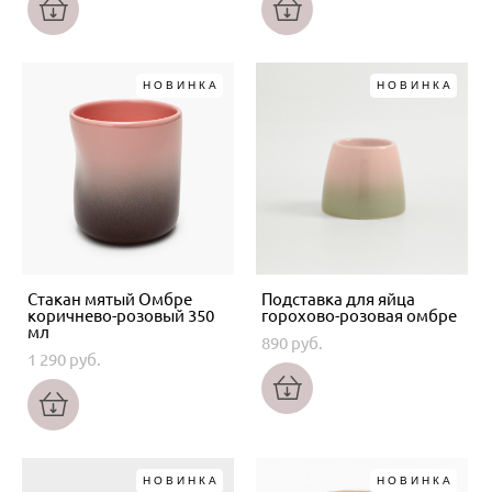
НОВИНКА
НОВИНКА
Стакан мятый Омбре
Подставка для яйца
коричнево-розовый 350
горохово-розовая омбре
мл
890 pуб.
1 290 pуб.
НОВИНКА
НОВИНКА