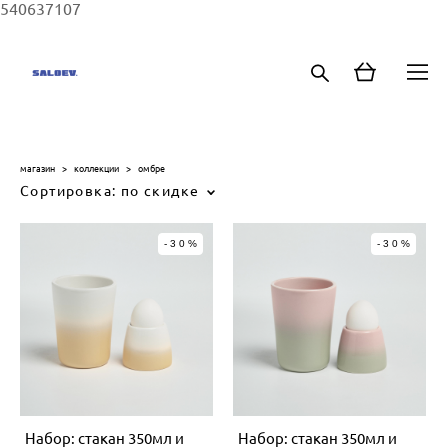
540637107
магазин
>
коллекции
>
омбре
Сортировка:
по скидке
-30%
-30%
Набор: стакан 350мл и
Набор: стакан 350мл и