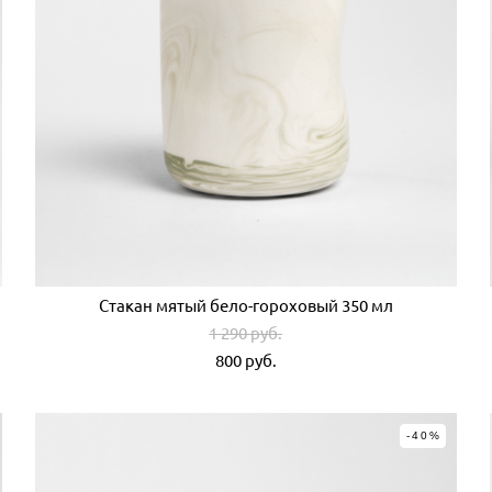
Стакан мятый бело-гороховый 350 мл
1 290 pуб.
800 pуб.
-40%