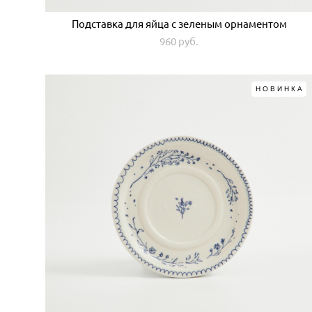
Подставка для яйца с зеленым орнаментом
960 pуб.
НОВИНКА