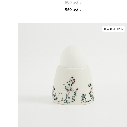
890 pуб.
550 pуб.
НОВИНКА