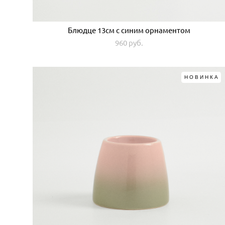
Блюдце 13см с синим орнаментом
960 pуб.
НОВИНКА