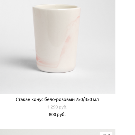
Стакан конус бело-розовый 250/350 мл
1 290 pуб.
800 pуб.
-40%