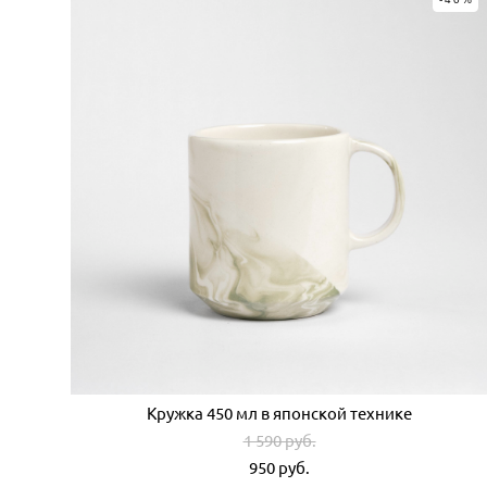
Кружка 450 мл в японской технике
1 590 pуб.
950 pуб.