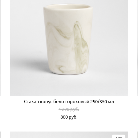
Стакан конус бело-гороховый 250/350 мл
1 290 pуб.
800 pуб.
-40%