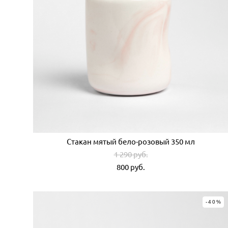
Стакан мятый бело-розовый 350 мл
1 290 pуб.
800 pуб.
-40%