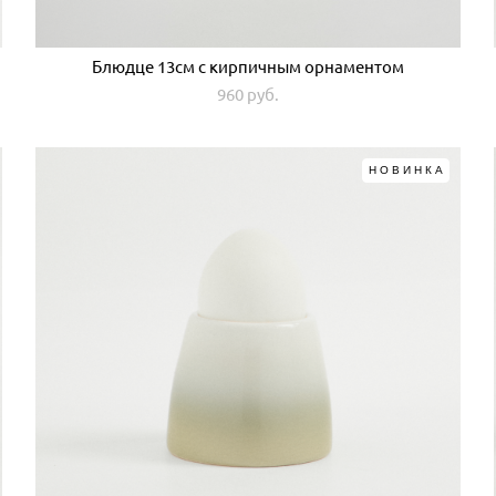
Блюдце 13см с кирпичным орнаментом
960 pуб.
НОВИНКА