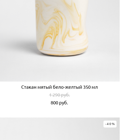
Стакан мятый бело-желтый 350 мл
1 290 pуб.
800 pуб.
-40%