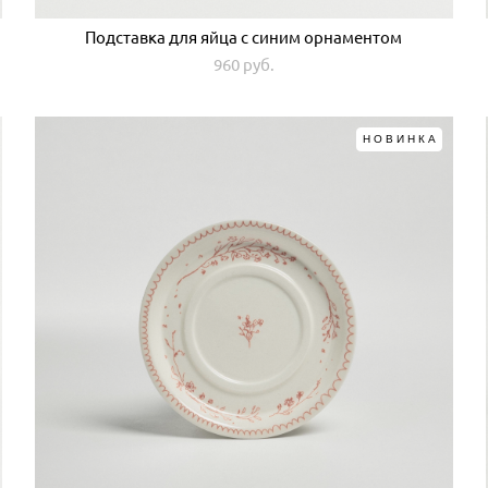
Подставка для яйца с синим орнаментом
960 pуб.
НОВИНКА