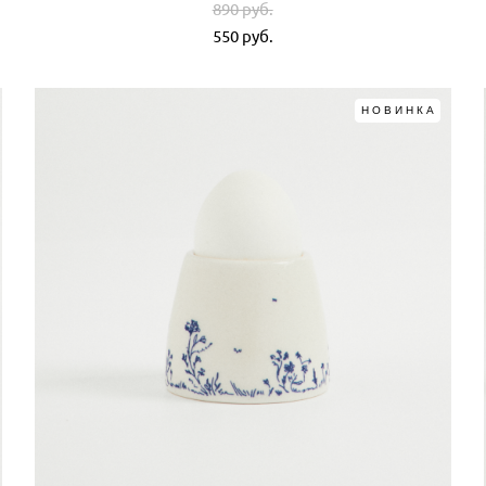
890 pуб.
550 pуб.
НОВИНКА