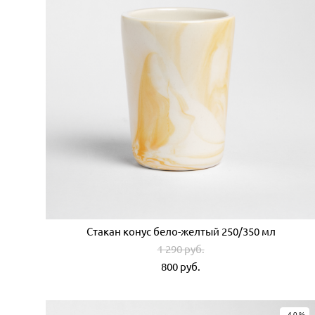
Стакан конус бело-желтый 250/350 мл
1 290 pуб.
800 pуб.
-40%