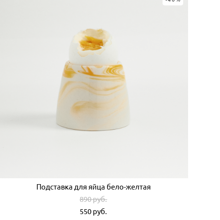
Подставка для яйца бело-желтая
890 pуб.
550 pуб.